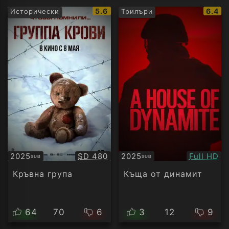
IMDb
IMDb
5.6
6.4
Исторически
Трилъри
рейтинг:
рейти
Качество:
Качество
2025
SD 480
2025
Full HD
SUB
SUB
Субтитри
Субтитри
Кръвна група
Къща от динамит
64
70
6
3
12
9