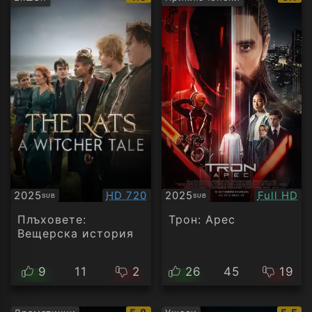
рейтинг:
рейти
Качество:
Качество
2025
HD 720
2025
Full HD
SUB
SUB
Субтитри
Субтитри
Плъховете:
Трон: Арес
Вещерска история
9
11
2
26
45
19
IMDb
IMDb