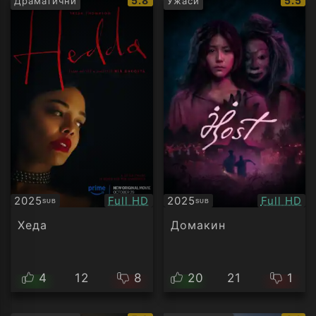
5.8
5.5
Драматични
Ужаси
рейтинг:
рейти
Качество:
Качество
2025
Full HD
2025
Full HD
SUB
SUB
Субтитри
Субтитри
Хеда
Домакин
4
12
8
20
21
1