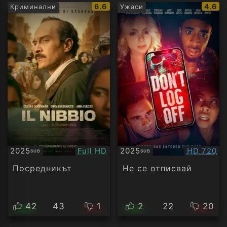
IMDb
IMDb
6.6
4.6
Криминални
Ужаси
рейтинг:
рейти
Качество:
Качество
2025
Full HD
2025
HD 720
SUB
SUB
Субтитри
Субтитри
Посредникът
Не се отписвай
42
43
1
2
22
20