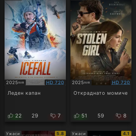
рейтинг:
рейти
Качество:
Качество
2025
HD 720
2025
HD 720
SUB
SUB
Субтитри
Субтитри
Леден капан
Откраднато момиче
22
29
7
51
59
8
IMDb
IMDb
5.8
4.1
Ужаси
Ужаси