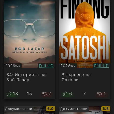
Качество:
Качество
2026
Full HD
2026
Full HD
SUB
SUB
Субтитри
Субтитри
S4: Историята на
В търсене на
Боб Лазар
Сатоши
13
15
2
6
7
1
IMDb
IMDb
6.9
6.5
Документални
Документални
рейтинг:
рейти