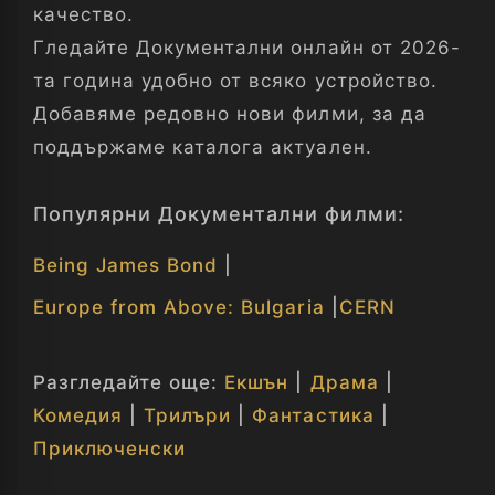
качество.
Гледайте Документални онлайн от
2026
-
та година удобно от всяко устройство.
Добавяме редовно нови филми, за да
поддържаме каталога актуален.
Популярни Документални филми:
Being James Bond
Europe from Above: Bulgaria
CERN
Разгледайте още:
Екшън
|
Драма
|
Комедия
|
Трилъри
|
Фантастика
|
Приключенски