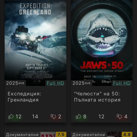
рейтинг:
рейти
Качество:
Качество
2025
Full HD
2025
Full HD
SUB
SUB
Субтитри
Субтитри
Експедиция:
"Челюсти" на 50:
Гренландия
Пълната история
12
14
2
8
12
4
IMDb
IMDb
7.5
4.8
Документални
Документални