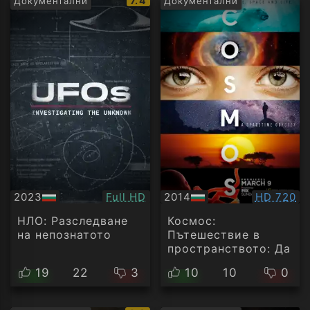
7.4
Документални
Документални
рейтинг:
Качество:
Качество
2023
Full HD
2014
HD 720
БГ
БГ
аудио
аудио
НЛО: Разследване
Космос:
на непознатото
Пътешествие в
пространството: Да
застанеш на
19
22
3
10
10
0
Млечния път