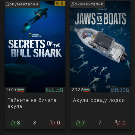
IMDb
5.6
Документални
Документални
рейтинг:
Качество:
Качество
2020
Full HD
2022
HD 720
БГ
БГ
аудио
аудио
Тайните на бичата
Акули срещу лодки
акула
8
8
0
7
7
0