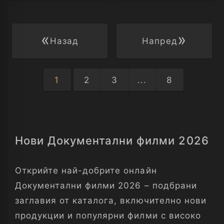
«
»
Назад
Напред
1
2
3
...
8
Нови Документални филми
2026
Открийте най-добрите онлайн
Документални филми
2026
– подбрани
заглавия от каталога, включително нови
продукции и популярни филми с високо