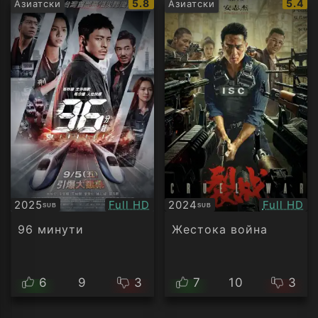
IMDb
IMDb
5.8
5.4
Азиатски
Азиатски
рейтинг:
рейти
Качество:
Качество
2025
Full HD
2024
Full HD
SUB
SUB
Субтитри
Субтитри
96 минути
Жестока война
6
9
3
7
10
3