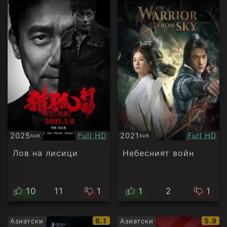
Качество:
Качество
2025
Full HD
2021
Full HD
SUB
SUB
Субтитри
Субтитри
Лов на лисици
Небесният войн
10
11
1
1
2
1
IMDb
IMDb
6.1
5.9
Азиатски
Азиатски