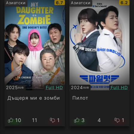
IMDb
IMDb
6.7
6.2
Азиатски
Азиатски
рейтинг:
рейти
Качество:
Качество
2025
Full HD
2024
Full HD
SUB
SUB
Субтитри
Субтитри
Дъщеря ми е зомби
Пилот
10
11
1
3
4
1