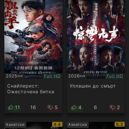
Качество:
Качество
2025
Full HD
2026
Full HD
SUB
SUB
Субтитри
Субтитри
Снайперист:
Уплашен до смърт
Ожесточена битка
11
16
5
4
6
2
IMDb
IMDb
4.4
5.2
Азиатски
Азиатски
рейтинг:
рейти