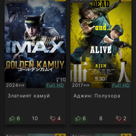
рейтинг:
рейти
Качество:
Качество
2024
Full HD
2017
Full HD
SUB
SUB
Субтитри
Субтитри
Златният камуй
Аджин: Полухора
6
10
4
6
8
2
IMDb
IMDb