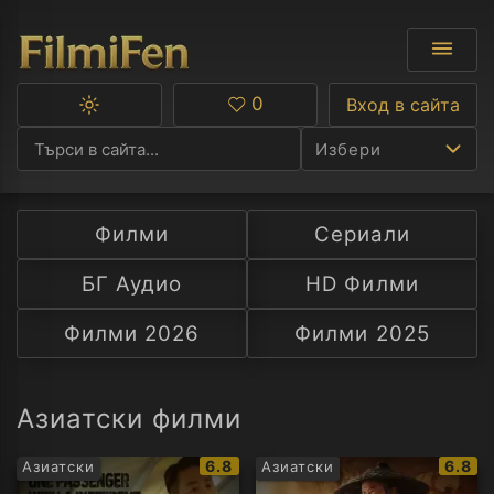
0
Вход в сайта
Превключване
Любими
между
Избери
тъмна
и
светла
тема
Филми
Сериали
Ф
БГ Аудио
HD Филми
С
Филми 2026
Филми 2025
А
Р
Азиатски филми
C
IMDb
IMDb
6.8
6.8
Азиатски
Азиатски
рейтинг:
рейти