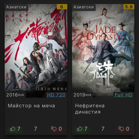
IMDb
IMDb
6
5.9
Азиатски
Азиатски
рейтинг:
рейти
Качество:
Качество
2016
HD 720
2019
Full HD
SUB
SUB
Субтитри
Субтитри
Майстор на меча
Нефритена
династия
7
7
0
7
7
0