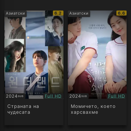
IMDb
IMDb
6.2
6.6
Азиатски
Азиатски
рейтинг:
рейти
Качество:
Качество
2024
Full HD
2024
Full HD
SUB
SUB
Субтитри
Субтитри
Страната на
Момичето, което
чудесата
харсвахме