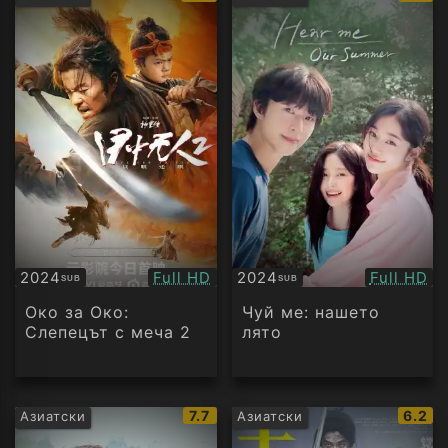
рейтинг:
рейти
Качество:
Качество
2024
Full HD
2024
Full HD
SUB
SUB
Субтитри
Субтитри
Око за Око:
Чуй ме: нашето
Слепецът с меча 2
лято
IMDb
IMDb
7.7
6.2
Азиатски
Азиатски
рейтинг:
рейти