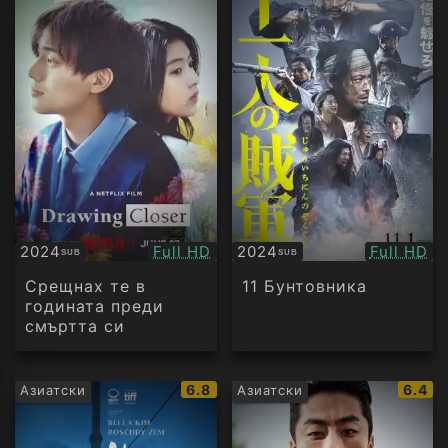
Качество:
Качество
2024
Full HD
2024
Full HD
SUB
SUB
Субтитри
Субтитри
Срещнах те в
11 Бунтовника
годината преди
смъртта си
IMDb
IMDb
6.8
6.4
Азиатски
Азиатски
рейтинг:
рейти