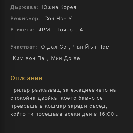
Държава:
Южна Корея
Режисьор:
Сон Чон У
Етикети:
4PM
,
Точно
,
4
Участват:
О Дал Со
,
Чан Йън Нам
,
Ким Хон Па
,
Мин До Хе
Описание
Трилър разказващ за ежедневието на
спокойна двойка, което бавно се
превръща в кошмар заради съсед,
който ги посещава всеки ден в 16:00…