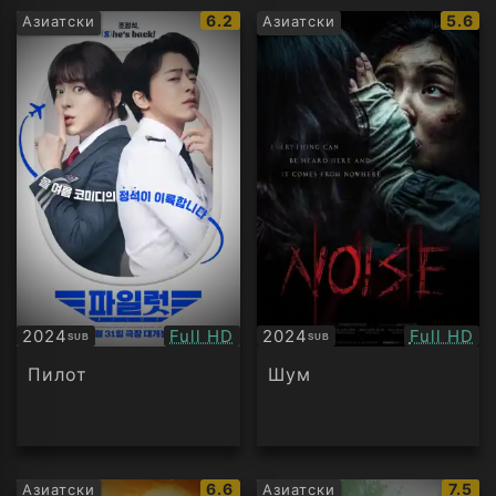
IMDb
IMDb
6.2
5.6
Азиатски
Азиатски
рейтинг:
рейти
Качество:
Качество
2024
Full HD
2024
Full HD
SUB
SUB
Субтитри
Субтитри
Пилот
Шум
IMDb
IMDb
6.6
7.5
Азиатски
Азиатски