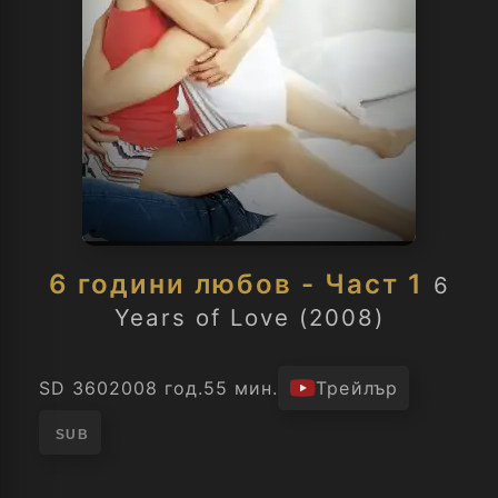
6 години любов - Част 1
6
Years of Love (2008)
SD 360
2008 год.
55 мин.
Трейлър
SUB