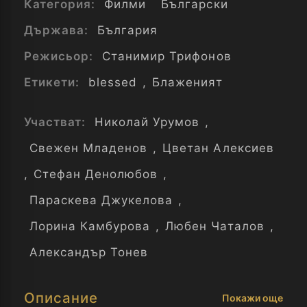
Категория:
Филми
Български
Държава:
България
Режисьор:
Станимир Трифонов
Етикети:
blessed
,
Блаженият
Участват:
Николай Урумов
,
Свежен Младенов
,
Цветан Алексиев
,
Стефан Денолюбов
,
Параскева Джукелова
,
Лорина Камбурова
,
Любен Чаталов
,
Александър Тонев
Описание
Покажи още