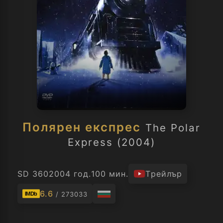
Полярен експрес
The Polar
Express (2004)
SD 360
2004 год.
100 мин.
Трейлър
6.6
/ 273033
IMDb