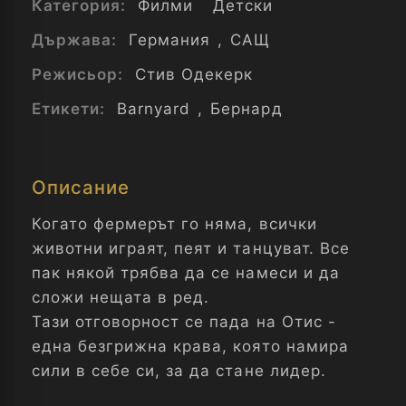
Категория:
Филми
Детски
Държава:
Германия
,
САЩ
Режисьор:
Стив Одекерк
Етикети:
Barnyard
,
Бернард
Описание
Когато фермерът го няма, всички
животни играят, пеят и танцуват. Все
пак някой трябва да се намеси и да
сложи нещата в ред.
Тази отговорност се пада на Отис -
една безгрижна крава, която намира
сили в себе си, за да стане лидер.