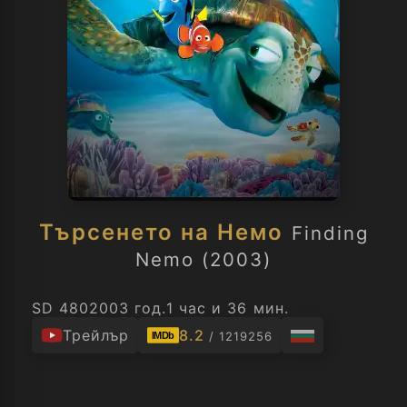
Търсенето на Немо
Finding
Nemo (2003)
SD 480
2003 год.
1 час и 36 мин.
Трейлър
8.2
/ 1219256
IMDb