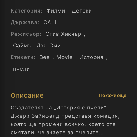
Категория:
Филми
Детски
Държава:
САЩ
Режисьор:
Стив Хикнър
,
Саймън Дж. Сми
Етикети:
Bee
,
Movie
,
История
,
пчели
Описание
Покажи още
Създателят на „История с пчели”
Джери Зайнфелд представя комедия,
която ще промени всичко, което сте
смятали, че знаете за пчелите.