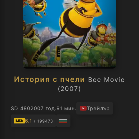
История с пчели
Bee Movie
(2007)
SD 480
2007 год.
91 мин.
Трейлър
6.1
/ 199473
IMDb