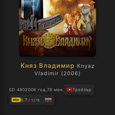
Княз Владимир
Knyaz
Vladimir (2006)
SD 480
2006 год.
78 мин.
Трейлър
6.7
/ 1276
IMDb