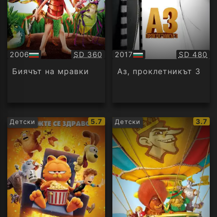
Качество:
Качество
2006
SD 360
2017
SD 480
БГ
БГ
аудио
аудио
Биячът на мравки
Аз, проклетникът 3
IMDb
IMDb
5.7
3.7
Детски
Детски
рейтинг:
рейти