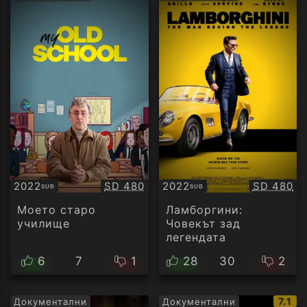
рейтинг:
рейти
Качество:
Качество
2022
SD 480
2022
SD 480
SUB
SUB
Субтитри
Субтитри
Моето старо
Ламборгини:
училище
Човекът зад
легендата
6
7
1
28
30
2
IMDb
7.1
Документални
Документални