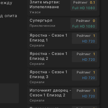
Злите мъртви:
Рейтинг
0.1
 между
Изпепеляване
Full HD 1080
Ужаси
ад опита
Супергърл
Рейтинг
0
Приключенски
Full HD 1080
Яростна - Сезон 1
Рейтинг
1
Епизод 1
HD 720
Сериали
Яростна - Сезон 1
Рейтинг
1
Епизод 2
HD 720
Сериали
Яростна - Сезон 1
Рейтинг
1
Епизод 3
HD 720
Сериали
Източният дворец -
Рейтинг
1
Сезон 1 Епизод 2
HD 720
Сериали