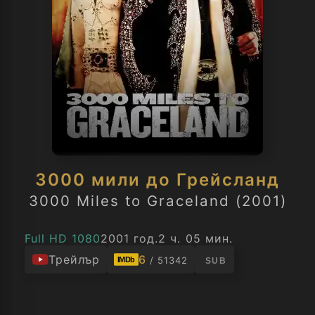
3000 мили до Грейсланд
3000 Miles to Graceland (2001)
Full HD 1080
2001 год.
2 ч. 05 мин.
Трейлър
6
/ 51342
IMDb
SUB