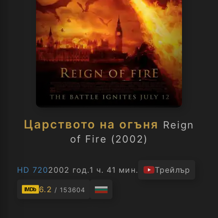
Царството на огъня
Reign
of Fire (2002)
HD 720
2002 год.
1 ч. 41 мин.
Трейлър
6.2
/ 153604
IMDb