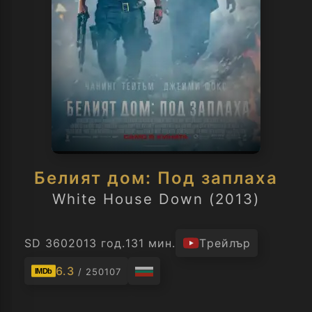
Белият дом: Под заплаха
White House Down (2013)
SD 360
2013 год.
131 мин.
Трейлър
6.3
/ 250107
IMDb