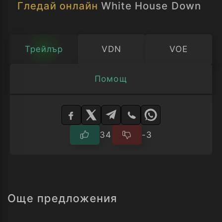
Гледай онлайн
White House Down
Трейлър
VDN
VOE
Помощ
Изберете
плейър
34
-3
Още предложения