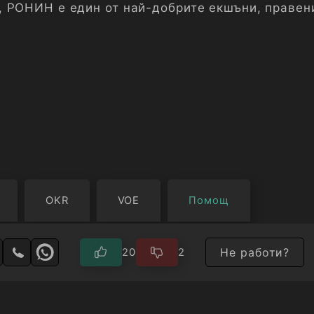
 РОНИН е един от най-добрите екшъни, правен
OKR
VOE
Помощ
Не работи?
20
2