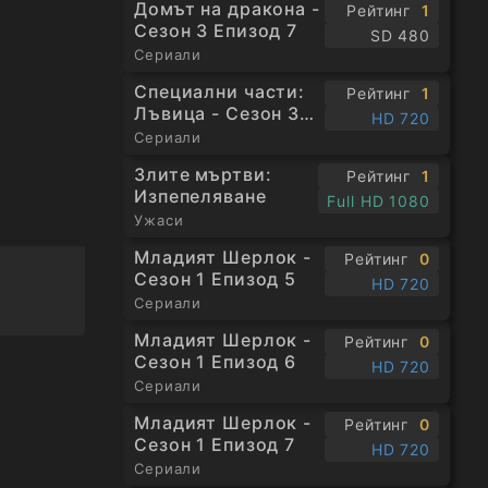
Домът на дракона -
Рейтинг
1
Сезон 3 Епизод 7
SD 480
Сериали
Специални части:
Рейтинг
1
Лъвица - Сезон 3
HD 720
Епизод 1
Сериали
Злите мъртви:
Рейтинг
1
Изпепеляване
Full HD 1080
Ужаси
Младият Шерлок -
Рейтинг
0
Сезон 1 Епизод 5
HD 720
Сериали
Младият Шерлок -
Рейтинг
0
Сезон 1 Епизод 6
HD 720
Сериали
Младият Шерлок -
Рейтинг
0
Сезон 1 Епизод 7
HD 720
Сериали