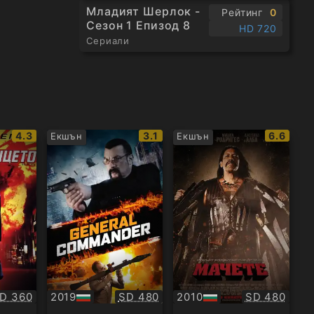
Младият Шерлок -
Рейтинг
0
Сезон 1 Епизод 8
HD 720
Сериали
IMDb
IMDb
IMDb
4.3
3.1
6.6
Екшън
Екшън
рейтинг:
рейтинг:
рейтинг
ачество:
Качество:
Качество:
D 360
2019
SD 480
2010
SD 480
БГ
БГ