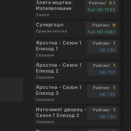
Злите мъртви:
Рейтинг
0.1
Изпепеляване
Full HD 1080
Ужаси
Супергърл
Рейтинг
0
Приключенски
Full HD 1080
Яростна - Сезон 1
Рейтинг
1
Епизод 1
HD 720
Сериали
Яростна - Сезон 1
Рейтинг
1
Епизод 2
HD 720
Сериали
Яростна - Сезон 1
Рейтинг
1
Епизод 3
HD 720
Сериали
Източният дворец -
Рейтинг
1
Сезон 1 Епизод 2
HD 720
Сериали