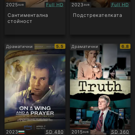
Качество:
Качество
2025
Full HD
2023
Full HD
SUB
SUB
Субтитри
Субтитри
Сантиментална
Подстрекателката
стойност
IMDb
IMDb
5.5
6.8
Драматични
Драматични
рейтинг:
рейти
Качество:
Качество
2023
SD 480
2015
SD 360
SUB
БГ
Субтитри