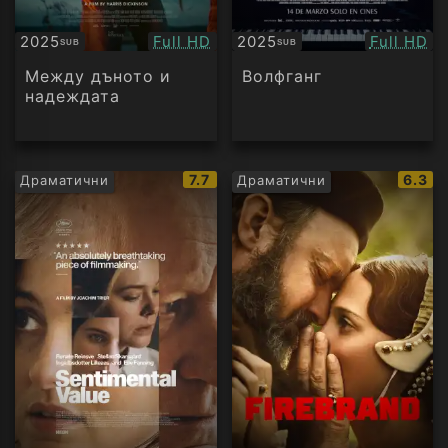
Качество:
Качество
2025
Full HD
2025
Full HD
SUB
SUB
Субтитри
Субтитри
Между дъното и
Волфганг
надеждата
IMDb
IMDb
7.7
6.3
Драматични
Драматични
рейтинг:
рейти