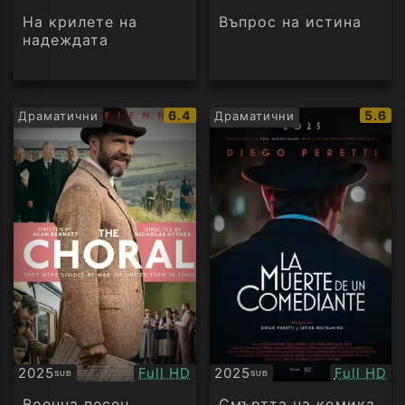
аудио
На крилете на
Въпрос на истина
надеждата
IMDb
IMDb
6.4
5.6
Драматични
Драматични
рейтинг:
рейти
Качество:
Качество
2025
Full HD
2025
Full HD
SUB
SUB
Субтитри
Субтитри
Военна песен
Смъртта на комика