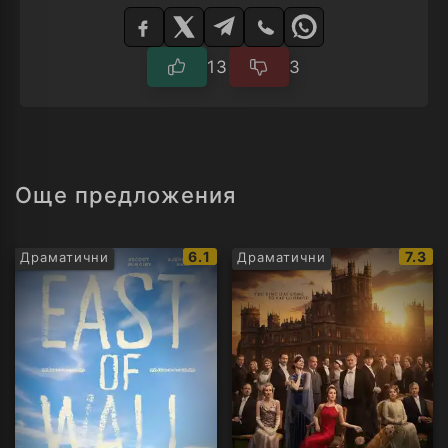
плейър
13
3
Още предложения
IMDb
IMDb
6.1
7.3
Драматични
Драматични
рейтинг:
рейти