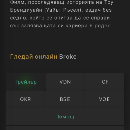
Филм, проследяващ историята на Тру
Брендиуайн (Уайът Ръсел), ездач без
седло, който се опитва да се справи
със залязващата си кариера в родео.
Когато Тру попада в капан в странна
пролетна виелица, той трябва да се
бори с наранявания, болести и лют
Гледай онлайн
Broke
студ. Докато се бори за оцеляването
си, Тру е принуден да се изправи пред
изборите си и обстоятелствата, които
са го довели до това крехко
Трейлър
VDN
ICF
положение.
OKR
BSE
VOE
Помощ
Изберете