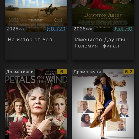
Качество:
Качество
2025
HD 720
2025
Full HD
SUB
SUB
Субтитри
Субтитри
На изток от Уол
Имението Даунтън:
Големият финал
IMDb
IMDb
6
5.2
Драматични
Драматични
рейтинг:
рейти