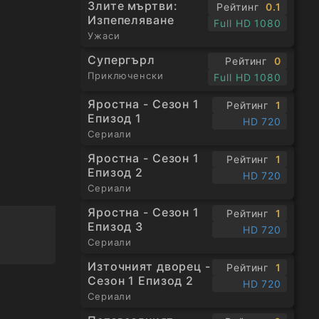
,
Злите мъртви:
Рейтинг
0.1
Изпепеляване
твата и
Full HD 1080
Ужаси
Супергърл
Рейтинг
0
Приключенски
Full HD 1080
Яростна - Сезон 1
Рейтинг
1
Епизод 1
HD 720
Сериали
Яростна - Сезон 1
Рейтинг
1
Епизод 2
HD 720
Сериали
Яростна - Сезон 1
Рейтинг
1
Епизод 3
HD 720
Сериали
Източният дворец -
Рейтинг
1
Сезон 1 Епизод 2
HD 720
Сериали