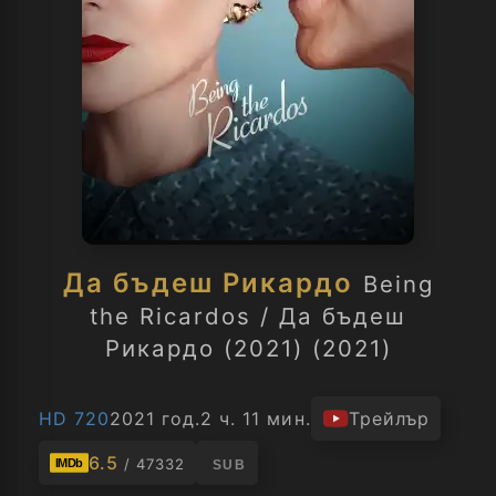
Да бъдеш Рикардо
Being
the Ricardos / Да бъдеш
Рикардо (2021) (2021)
HD 720
2021 год.
2 ч. 11 мин.
Трейлър
6.5
/ 47332
IMDb
SUB