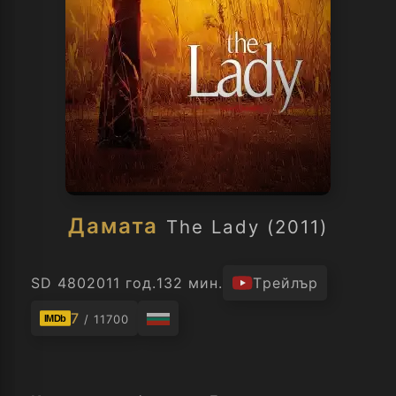
Дамата
The Lady (2011)
SD 480
2011 год.
132 мин.
Трейлър
7
/ 11700
IMDb