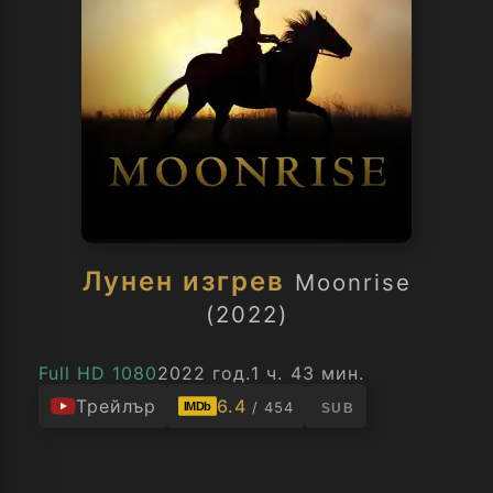
Лунен изгрев
Moonrise
(2022)
Full HD 1080
2022 год.
1 ч. 43 мин.
Трейлър
6.4
/ 454
IMDb
SUB