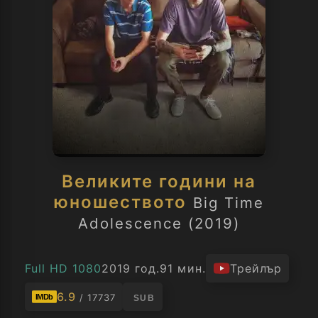
Великите години на
юношеството
Big Time
Adolescence (2019)
Full HD 1080
2019 год.
91 мин.
Трейлър
6.9
/ 17737
IMDb
SUB