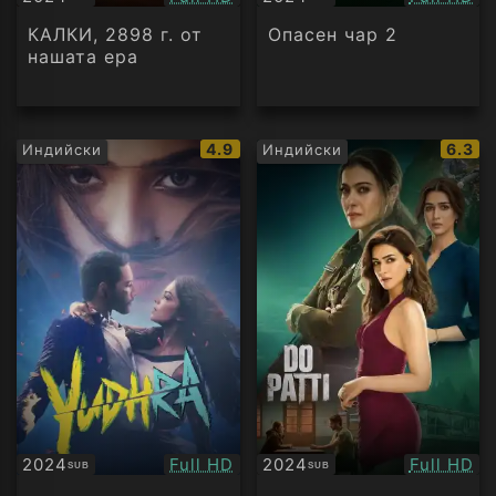
Субтитри
Субтитри
КАЛКИ, 2898 г. от
Опасен чар 2
нашата ера
IMDb
IMDb
4.9
6.3
Индийски
Индийски
рейтинг:
рейти
Качество:
Качество
2024
Full HD
2024
Full HD
SUB
SUB
Субтитри
Субтитри