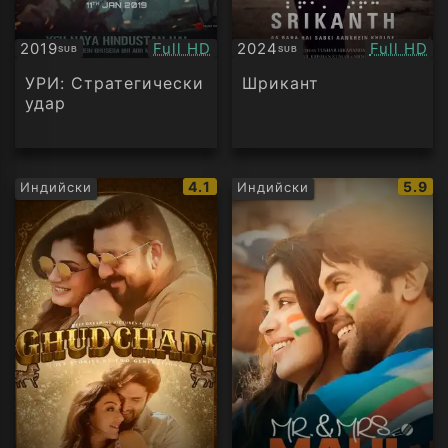
Качество:
Качество
2019
Full HD
2024
Full HD
SUB
SUB
Субтитри
Субтитри
УРИ: Стратегически
Шрикант
удар
IMDb
IMDb
4.1
5.9
Индийски
Индийски
рейтинг:
рейти