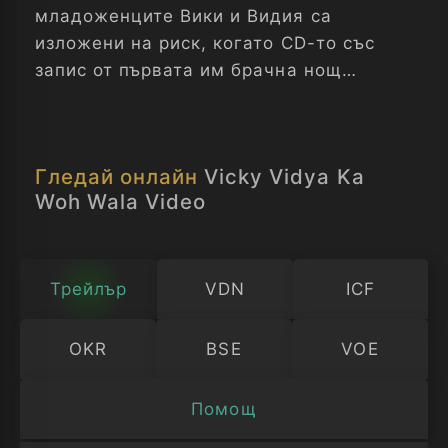
младоженците Вики и Видия са
изложени на риск, когато CD-то със
запис от първата им брачна нощ
изчезва. Историята проследява
трудностите на двойката в опит да си
върнат записа.
Гледай онлайн
Vicky Vidya Ka
Woh Wala Video
Трейлър
VDN
ICF
OKR
BSE
VOE
Помощ