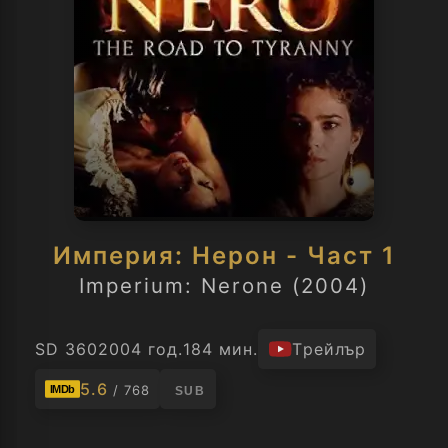
Империя: Нерон - Част 1
Imperium: Nerone (2004)
SD 360
2004 год.
184 мин.
Трейлър
5.6
/ 768
IMDb
SUB