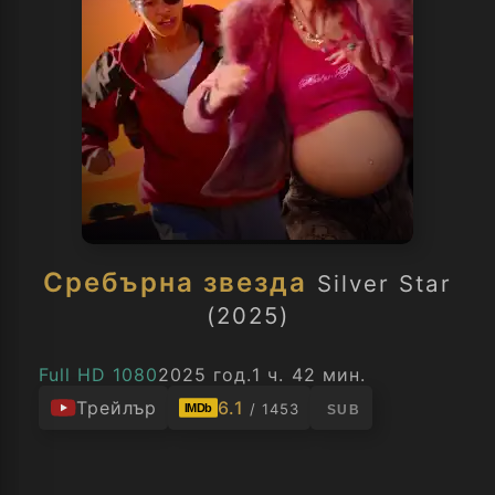
Сребърна звезда
Silver Star
(2025)
Full HD 1080
2025 год.
1 ч. 42 мин.
Трейлър
6.1
/ 1453
IMDb
SUB