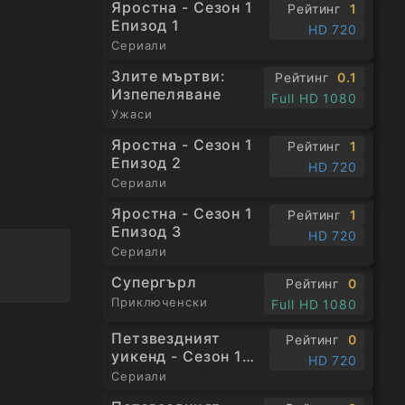
Яростна - Сезон 1
Рейтинг
1
Епизод 1
HD 720
Сериали
Злите мъртви:
Рейтинг
0.1
Изпепеляване
Full HD 1080
Ужаси
Яростна - Сезон 1
Рейтинг
1
Епизод 2
HD 720
Сериали
Яростна - Сезон 1
Рейтинг
1
Епизод 3
HD 720
Сериали
Супергърл
Рейтинг
0
Приключенски
Full HD 1080
Петзвездният
Рейтинг
0
уикенд - Сезон 1
HD 720
Епизод 1
Сериали