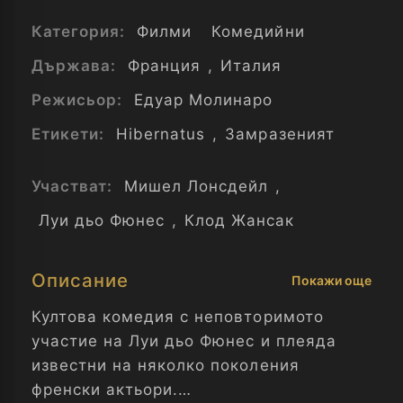
Категория:
Филми
Комедийни
Държава:
Франция
,
Италия
Режисьор:
Едуар Молинаро
Етикети:
Hibernatus
,
Замразеният
Участват:
Мишел Лонсдейл
,
Луи дьо Фюнес
,
Клод Жансак
Описание
Покажи още
Култова комедия с неповторимото
участие на Луи дьо Фюнес и плеяда
известни на няколко поколения
френски актьори.