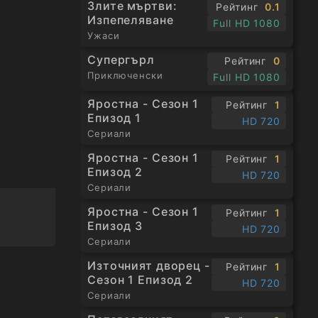
Злите мъртви:
Рейтинг
0.1
Изпепеляване
Full HD 1080
Ужаси
Супергърл
Рейтинг
0
Приключенски
Full HD 1080
Яростна - Сезон 1
Рейтинг
1
Епизод 1
HD 720
Сериали
Яростна - Сезон 1
Рейтинг
1
Епизод 2
HD 720
Сериали
Яростна - Сезон 1
Рейтинг
1
Епизод 3
HD 720
Сериали
Източният дворец -
Рейтинг
1
Сезон 1 Епизод 2
HD 720
Сериали