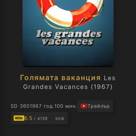
Голямата ваканция
Les
Grandes Vacances (1967)
SD 360
1967 год.
100 мин.
Трейлър
6.5
/ 4139
IMDb
SUB