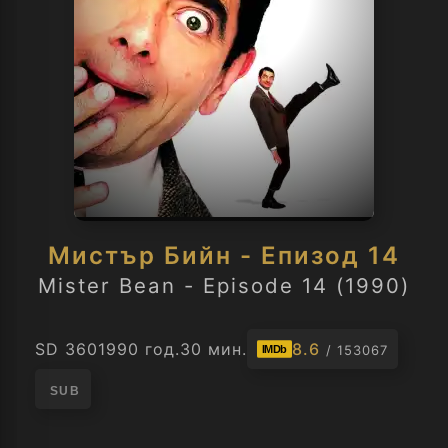
Мистър Бийн - Епизод 14
Mister Bean - Episode 14 (1990)
SD 360
1990 год.
30 мин.
8.6
/ 153067
IMDb
SUB