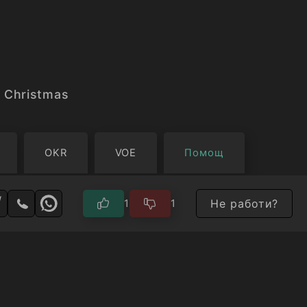
 Christmas
OKR
VOE
Помощ
Не работи?
1
1