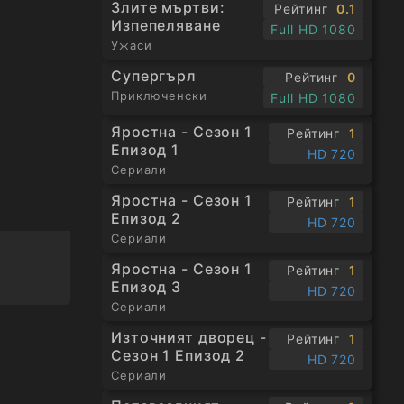
Злите мъртви:
Рейтинг
0.1
Изпепеляване
Full HD 1080
Ужаси
Супергърл
Рейтинг
0
Приключенски
Full HD 1080
Яростна - Сезон 1
Рейтинг
1
Епизод 1
HD 720
Сериали
Яростна - Сезон 1
Рейтинг
1
Епизод 2
HD 720
Сериали
Яростна - Сезон 1
Рейтинг
1
Епизод 3
HD 720
Сериали
Източният дворец -
Рейтинг
1
Сезон 1 Епизод 2
HD 720
Сериали