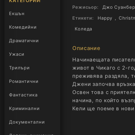
КАТЕГОРИИ
Режисьор:
Джо Суанбер
Екшън
Етикети:
Happy
,
Christ
Комедийни
Коледа
Драматични
Описание
Ужаси
Начинаещата писателк
живот в Чикаго с 2-г
Трилъри
онлайн
преживява раздяла, то
Романтични
Джени започва връзка
Освен това с приятелк
Фантастика
начина, по който възп
Кели ще поеме в нови
Криминални
Документални