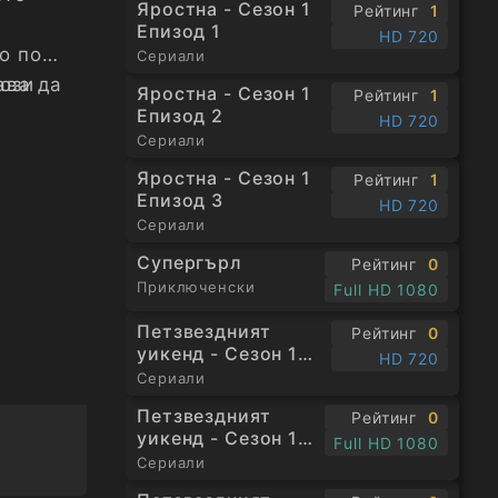
Яростна - Сезон 1
Рейтинг
1
Епизод 1
HD 720
о по
Сериали
ава да
този
Яростна - Сезон 1
Рейтинг
1
Епизод 2
HD 720
Сериали
Яростна - Сезон 1
Рейтинг
1
Епизод 3
HD 720
Сериали
Супергърл
Рейтинг
0
Приключенски
Full HD 1080
Петзвездният
Рейтинг
0
уикенд - Сезон 1
HD 720
Епизод 1
Сериали
Петзвездният
Рейтинг
0
уикенд - Сезон 1
Full HD 1080
Епизод 3
Сериали