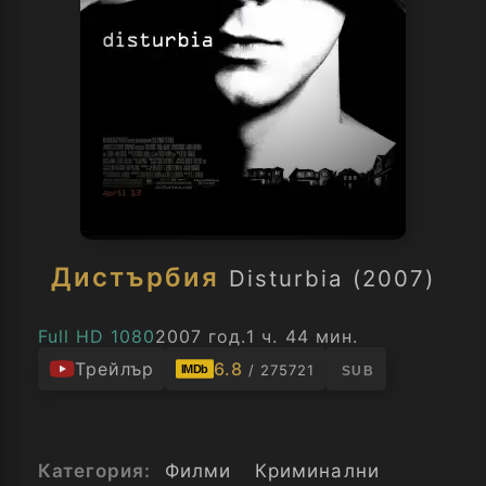
Дистърбия
Disturbia (2007)
Full HD 1080
2007 год.
1 ч. 44 мин.
Трейлър
6.8
/ 275721
IMDb
SUB
Категория:
Филми
Криминални