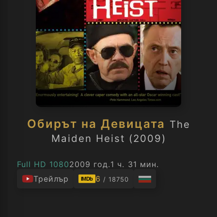
Обирът на Девицата
The
Maiden Heist (2009)
Full HD 1080
2009 год.
1 ч. 31 мин.
Трейлър
6
/ 18750
IMDb