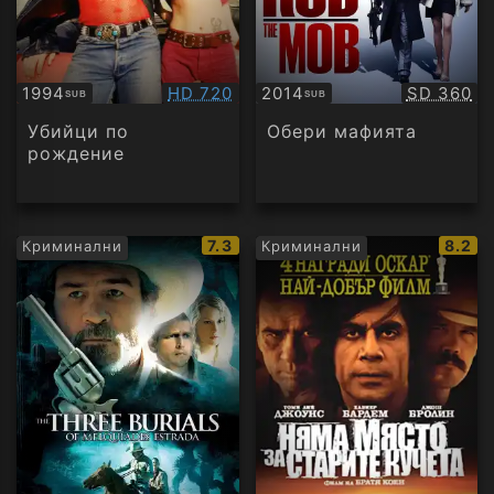
Качество:
Качество
1994
HD 720
2014
SD 360
SUB
SUB
Субтитри
Субтитри
Убийци по
Обери мафията
рождение
IMDb
IMDb
7.3
8.2
Криминални
Криминални
рейтинг:
рейти