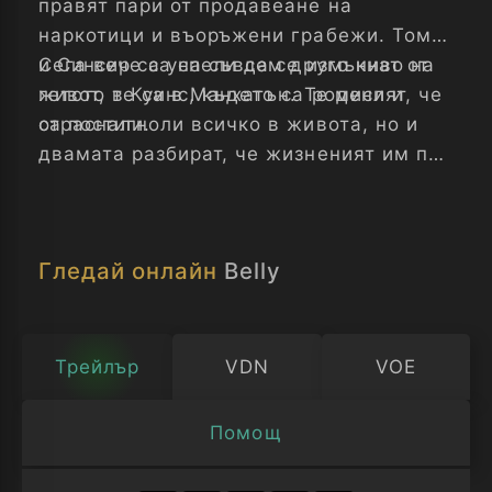
правят пари от продавеане на
наркотици и въоръжени грабежи. Томи
и Синсир са успели да се измъкнат от
Сега вече са на съвсем друго ниво на
гетото в Куинс, където са родени и
живот, те са в Манхатън. Те мислят, че
отраснали.
са постигноли всичко в живота, но и
двамата разбират, че жизненият им път
върви към задънена улица...
Гледай онлайн
Belly
Трейлър
VDN
VOE
Помощ
Изберете