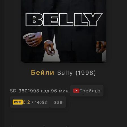
Бейли
Belly (1998)
SD 360
1998 год.
96 мин.
Трейлър
6.2
/ 14053
IMDb
SUB