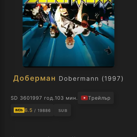
Доберман
Dobermann (1997)
SD 360
1997 год.
103 мин.
Трейлър
6.5
/ 19886
IMDb
SUB