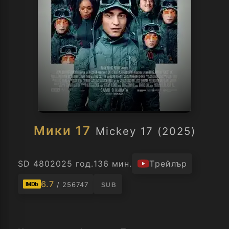
Мики 17
Mickey 17 (2025)
SD 480
2025 год.
136 мин.
Трейлър
6.7
/ 256747
IMDb
SUB