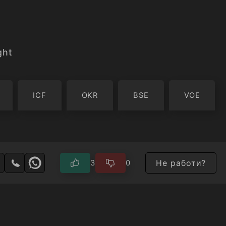
ght
ICF
OKR
BSE
VOE
Не работи?
3
0