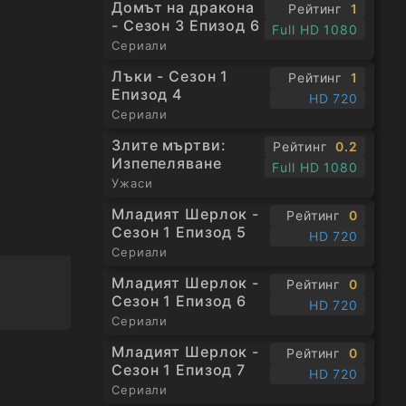
Домът на дракона
Рейтинг
1
- Сезон 3 Епизод 6
Full HD 1080
Сериали
Лъки - Сезон 1
Рейтинг
1
Епизод 4
HD 720
Сериали
Злите мъртви:
Рейтинг
0.2
Изпепеляване
Full HD 1080
Ужаси
Младият Шерлок -
Рейтинг
0
Сезон 1 Епизод 5
HD 720
Сериали
Младият Шерлок -
Рейтинг
0
Сезон 1 Епизод 6
HD 720
Сериали
Младият Шерлок -
Рейтинг
0
Сезон 1 Епизод 7
HD 720
Сериали