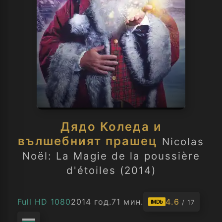
Дядо Коледа и
вълшебният прашец
Nicolas
Noël: La Magie de la poussière
d'étoiles (2014)
Full HD 1080
2014 год.
71 мин.
4.6
/ 17
IMDb