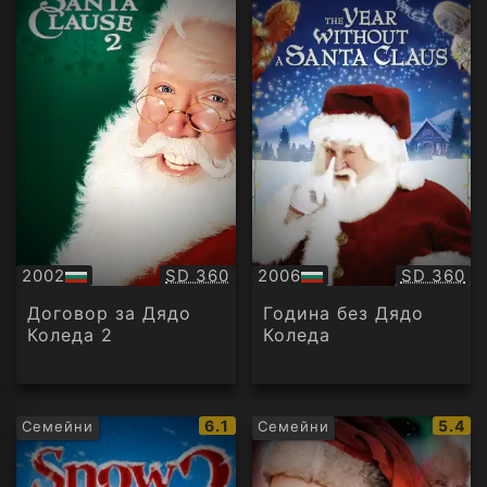
Качество:
Качество
2002
SD 360
2006
SD 360
БГ
БГ
аудио
аудио
Договор за Дядо
Година без Дядо
Коледа 2
Коледа
IMDb
IMDb
6.1
5.4
Семейни
Семейни
рейтинг:
рейти