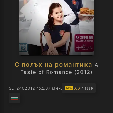
С полъх на романтика
A
Taste of Romance (2012)
SD 240
2012 год.
87 мин.
6.6
/ 1989
IMDb