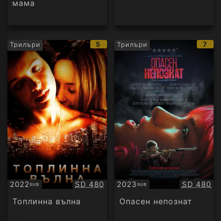
мама
IMDb
IMD
5
7
Трилъри
Трилъри
рейтинг:
рейт
Качество:
Качество
2022
SD 480
2023
SD 480
SUB
SUB
Субтитри
Субтитри
Топлинна вълна
Опасен непознат