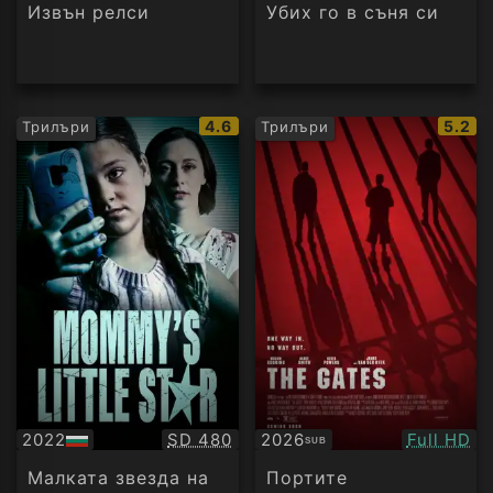
аудио
Извън релси
Убих го в съня си
IMDb
IMDb
4.6
5.2
Трилъри
Трилъри
рейтинг:
рейти
Качество:
Качество
2022
SD 480
2026
Full HD
SUB
БГ
Субтитри
аудио
Малката звезда на
Портите