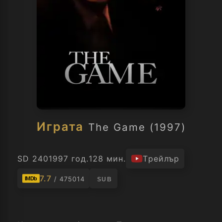
Играта
The Game (1997)
SD 240
1997 год.
128 мин.
Трейлър
7.7
/ 475014
IMDb
SUB