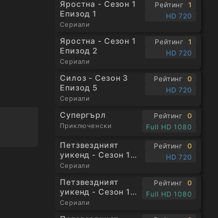
Яростна - Сезон 1
Рейтинг
1
Епизод 1
HD 720
Сериали
Яростна - Сезон 1
Рейтинг
1
Епизод 2
HD 720
Сериали
Силоз - Сезон 3
Рейтинг
0
Епизод 5
HD 720
Сериали
Супергърл
Рейтинг
0
Приключенски
Full HD 1080
Петзвездният
Рейтинг
0
уикенд - Сезон 1
HD 720
Епизод 1
Сериали
Петзвездният
Рейтинг
0
уикенд - Сезон 1
Full HD 1080
Епизод 2
Сериали