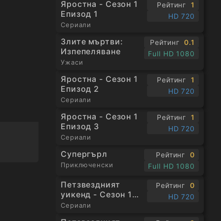
Яростна - Сезон 1
Рейтинг
1
Епизод 1
HD 720
Сериали
Злите мъртви:
Рейтинг
0.1
Изпепеляване
Full HD 1080
Ужаси
Яростна - Сезон 1
Рейтинг
1
Епизод 2
HD 720
Сериали
Яростна - Сезон 1
Рейтинг
1
Епизод 3
HD 720
Сериали
Супергърл
Рейтинг
0
Приключенски
Full HD 1080
Петзвездният
Рейтинг
0
уикенд - Сезон 1
HD 720
Епизод 1
Сериали