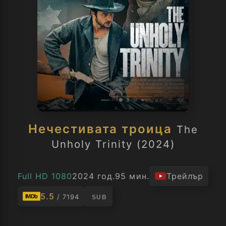
Нечестивата троица
The
Unholy Trinity (2024)
Full HD 1080
2024 год.
95 мин.
Трейлър
5.5
/ 7194
IMDb
SUB