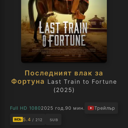
Последният влак за
Фортуна
Last Train to Fortune
(2025)
Full HD 1080
2025 год.
90 мин.
Трейлър
5.4
/ 212
IMDb
SUB