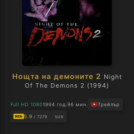
Нощта на демоните 2
Night
Of The Demons 2 (1994)
Full HD 1080
1994 год.
96 мин.
Трейлър
5.9
/ 7279
IMDb
SUB